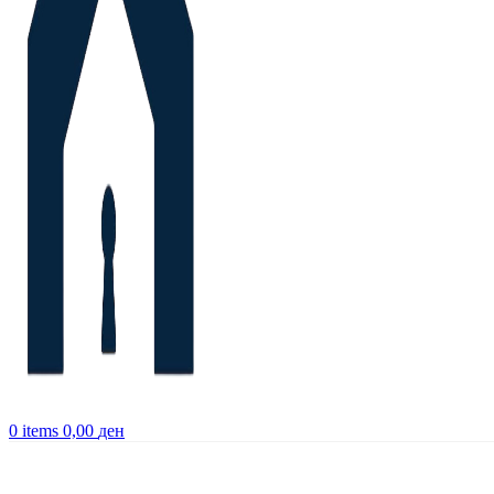
0
items
0,00
ден